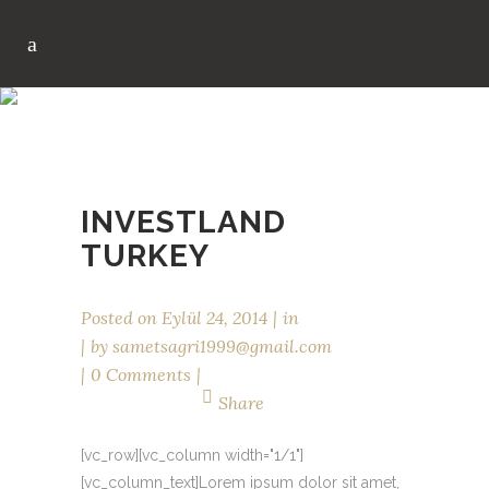
ARCHIVE
INVESTLAND
TURKEY
Posted on
Eylül 24, 2014
in
by
sametsagri1999@gmail.com
0 Comments
Share
[vc_row][vc_column width="1/1"]
[vc_column_text]Lorem ipsum dolor sit amet,