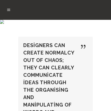
EXPLORE TAG
DESIGNERS CAN
CREATE NORMALCY
OUT OF CHAOS;
THEY CAN CLEARLY
COMMUNICATE
IDEAS THROUGH
THE ORGANISING
AND
MANIPULATING OF