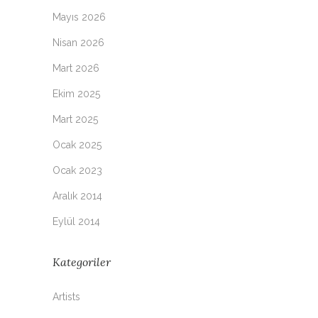
Mayıs 2026
Nisan 2026
Mart 2026
Ekim 2025
Mart 2025
Ocak 2025
Ocak 2023
Aralık 2014
Eylül 2014
Kategoriler
Artists